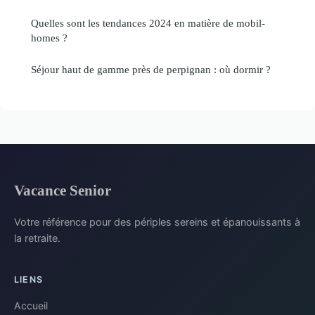
Quelles sont les tendances 2024 en matière de mobil-
homes ?
Séjour haut de gamme près de perpignan : où dormir ?
Vacance Senior
Votre référence pour des périples sereins et épanouissants à
la retraite.
LIENS
Accueil