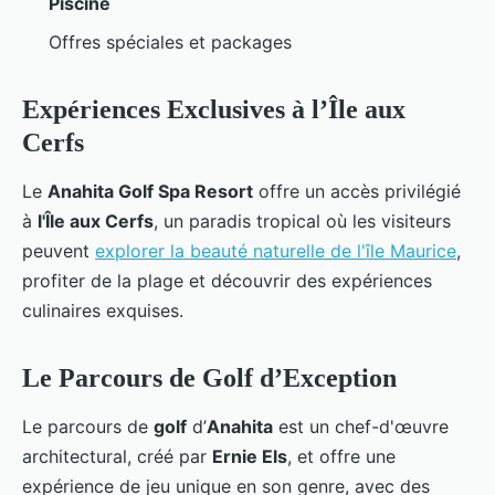
Piscine
Offres spéciales et packages
Expériences Exclusives à l’Île aux
Cerfs
Le
Anahita Golf Spa Resort
offre un accès privilégié
à
l'Île aux Cerfs
, un paradis tropical où les visiteurs
peuvent
explorer la beauté naturelle de l'île Maurice
,
profiter de la plage et découvrir des expériences
culinaires exquises.
Le Parcours de Golf d’Exception
Le parcours de
golf
d’
Anahita
est un chef-d'œuvre
architectural, créé par
Ernie Els
, et offre une
expérience de jeu unique en son genre, avec des