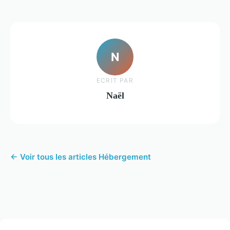
N
ECRIT PAR
Naël
← Voir tous les articles Hébergement