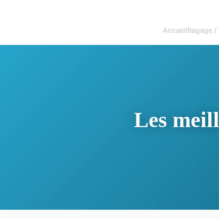
Accueil
Bagage / 
Les meill