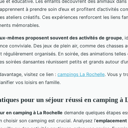
ue et éducative. Les enfants découvrent des animaux dans 
apprennent à prendre soin d’eux et profitent d’activités co
es ateliers créatifs. Ces expériences renforcent les liens fa
ments mémorables.
ux-mêmes proposent souvent des activités de groupe
, 
nce conviviale. Des jeux de plein air, comme des chasses a
t régulièrement organisés. En soirée, des animations telles
es soirées dansantes réunissent petits et grands autour d’u
avantage, visitez ce lien :
campings La Rochelle
. Vous y t
lanifier vos loisirs en famille.
atiques pour un séjour réussi en camping à 
ur en camping à La Rochelle
demande quelques étapes esse
 choisir son camping est crucial. Analysez l’
emplacement