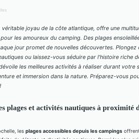
lles
 véritable joyau de la côte atlantique, offre une multitu
 pour les amoureux du camping. Des plages ensoleillé
chaque jour promet de nouvelles découvertes. Plongez 
autiques ou laissez-vous séduire par l'histoire riche de
évoile les meilleures activités à réaliser durant votre sé
enture et immersion dans la nature. Préparez-vous pou
!
s plages et activités nautiques à proximité 
chelle, les
plages accessibles depuis les campings
offren