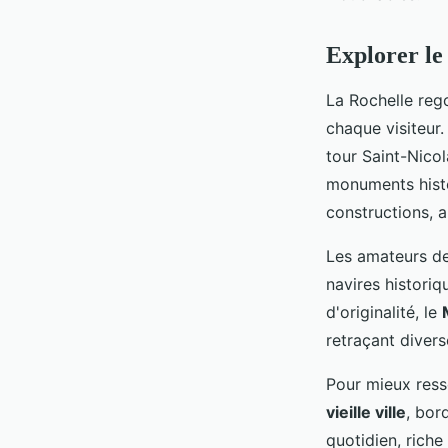
Explorer le
La Rochelle rego
chaque visiteu
tour Saint-Nicol
monuments histor
constructions, a
Les amateurs de
navires historiq
d'originalité, le
retraçant divers
Pour mieux ress
vieille ville
, bor
quotidien, riche