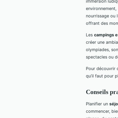
immersion ludiq
environnement, 
nourrissage ou l
offrant des mo
Les
campings e
créer une ambia
olympiades, son
spectacles ou d
Pour découvrir d
qu’il faut pour p
Conseils pr
Planifier un
séjo
commencer, bien