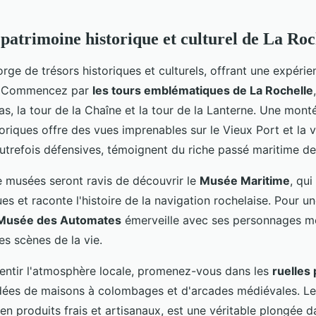
 patrimoine historique et culturel de La Roc
rge de trésors historiques et culturels, offrant une expéri
r. Commencez par
les tours emblématiques de La Rochelle
as, la tour de la Chaîne et la tour de la Lanterne. Une mon
iques offre des vues imprenables sur le Vieux Port et la vi
utrefois défensives, témoignent du riche passé maritime de 
 musées seront ravis de découvrir le
Musée Maritime
, qui
ues et raconte l'histoire de la navigation rochelaise. Pour u
Musée des Automates
émerveille avec ses personnages m
es scènes de la vie.
entir l'atmosphère locale, promenez-vous dans les
ruelles
dées de maisons à colombages et d'arcades médiévales. L
 en produits frais et artisanaux, est une véritable plongée d