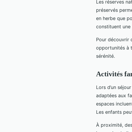
Les réserves nat
préservés permet
en herbe que po
constituent une
Pour découvrir 
opportunités à 
sérénité.
Activités f
Lors d’un séjou
adaptées aux fa
espaces incluen
Les enfants peu
À proximité, d