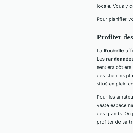
locale. Vous y d
Pour planifier v
Profiter des
La
Rochelle
offr
Les
randonnée
sentiers côtiers
des chemins plu
situé en plein cœ
Pour les amateur
vaste espace nat
des grands. On 
profiter de sa tr