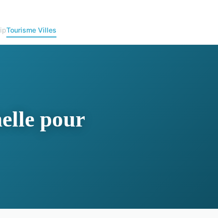
ip
Tourisme Villes
helle pour