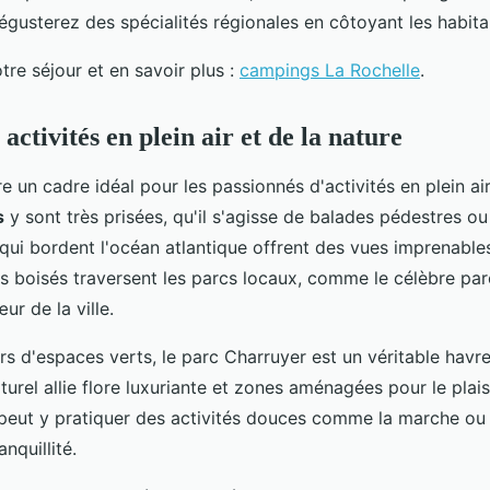
égusterez des spécialités régionales en côtoyant les habita
otre séjour et en savoir plus :
campings La Rochelle
.
 activités en plein air et de la nature
e un cadre idéal pour les passionnés d'activités en plein air
s
y sont très prisées, qu'il s'agisse de balades pédestres ou
 qui bordent l'océan atlantique offrent des vues imprenable
s boisés traversent les parcs locaux, comme le célèbre pa
ur de la ville.
s d'espaces verts, le parc Charruyer est un véritable havr
urel allie flore luxuriante et zones aménagées pour le plaisi
peut y pratiquer des activités douces comme la marche ou
anquillité.