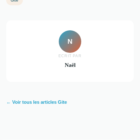
Gite
N
ECRIT PAR
Naël
← Voir tous les articles Gite