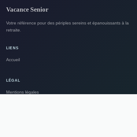
Vacance Senior
Votre référence pour des périples sereins et épanouissants à la
retraite.
LIENS
Accueil
LÉGAL
Mentions légales
Contact
© 2026 · Tous droits réservés.